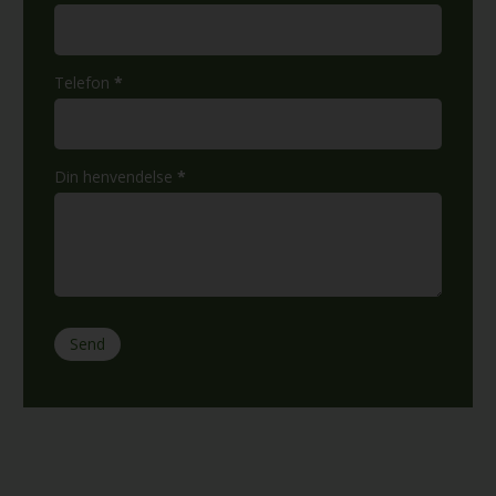
Telefon
*
Din henvendelse
*
Send