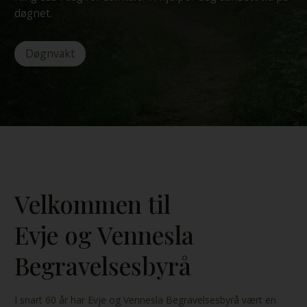
døgnet.
Døgnvakt
Velkommen til
Evje og Vennesla
Begravelsesbyrå
I snart 60 år har Evje og Vennesla Begravelsesbyrå vært en