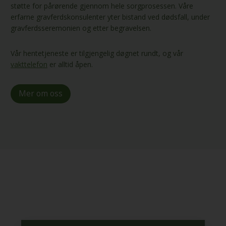
støtte for pårørende gjennom hele sorgprosessen. Våre
erfarne gravferdskonsulenter yter bistand ved dødsfall, under
gravferdsseremonien og etter begravelsen.
Vår hentetjeneste er tilgjengelig døgnet rundt, og vår
vakttelefon
er alltid åpen.
Mer om oss