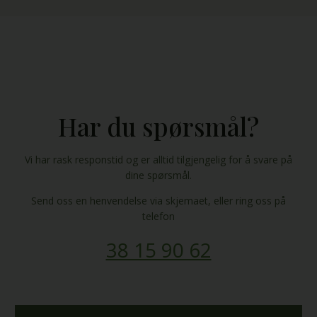
Har du spørsmål?
​Vi har rask responstid og er alltid ​tilgjengelig for å svare på
dine spørsmål.
Send oss en henvendelse via skjemaet, eller ring oss på
telefon
38 15 90 62