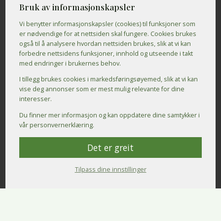
Bruk av informasjonskapsler
Vi benytter informasjons­kapsler (cookies) til funksjoner som
er nødvendige for at nettsiden skal fungere. Cookies brukes
også til å analysere hvordan nettsiden brukes, slik at vi kan
forbedre nettsidens funksjoner, innhold og utseende i takt
med endringer i brukernes behov.
I tillegg brukes cookies i markedsførings­øyemed, slik at vi kan
vise deg annonser som er mest mulig relevante for dine
interesser.
Du finner mer informasjon og kan oppdatere dine samtykker i
vår personvernerklæring.
Det er greit
Tilpass dine innstillinger