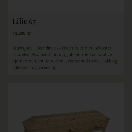
Lilje 67
12.200 kr
Tradisjonell, skandinavisk kistemodell med påkostet
utførelse. Produsert i furu og utstyrt med dekorative
hjørneornament. Modellen leveres med trukket lokk og
påkostet tøyinnredning.