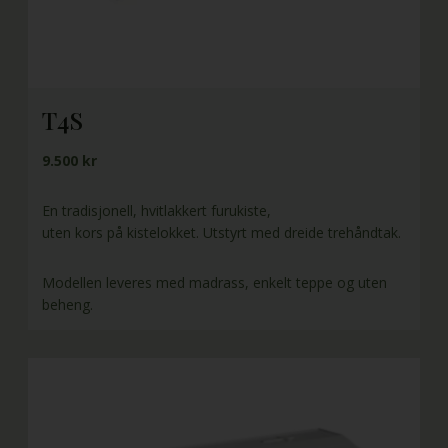
T4S
9.500 kr
En tradisjonell, hvitlakkert furukiste,
uten kors på kistelokket. Utstyrt med dreide trehåndtak.
Modellen leveres med madrass, enkelt teppe og uten
beheng.